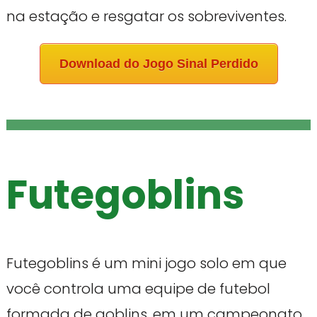
na estação e resgatar os sobreviventes.
Download do Jogo Sinal Perdido
Futegoblins
Futegoblins é um mini jogo solo em que
você controla uma equipe de futebol
formada de goblins, em um campeonato