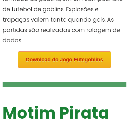
de futebol de goblins. Explosões e
trapaças valem tanto quando gols. As
partidas são realizadas com rolagem de
dados.
Download do Jogo Futegoblins
Motim Pirata