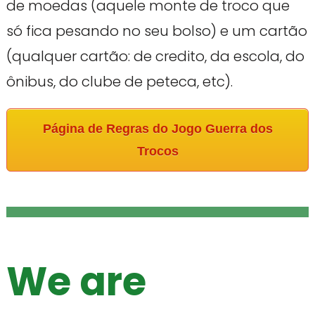
de moedas (aquele monte de troco que
só fica pesando no seu bolso) e um cartão
(qualquer cartão: de credito, da escola, do
ônibus, do clube de peteca, etc).
Página de Regras do Jogo Guerra dos
Trocos
We are