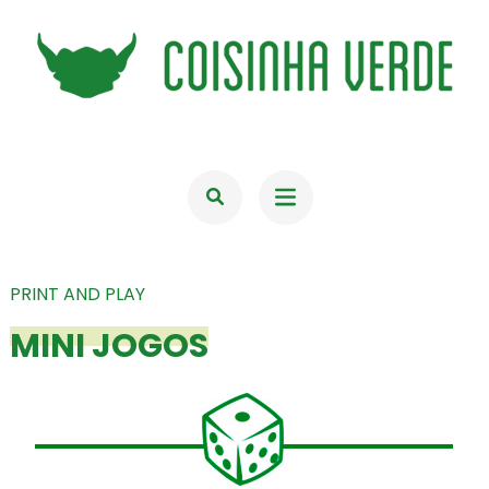
Skip
to
content
(Press
COISINHA VERDE
Enter)
PRINT AND PLAY
MINI JOGOS