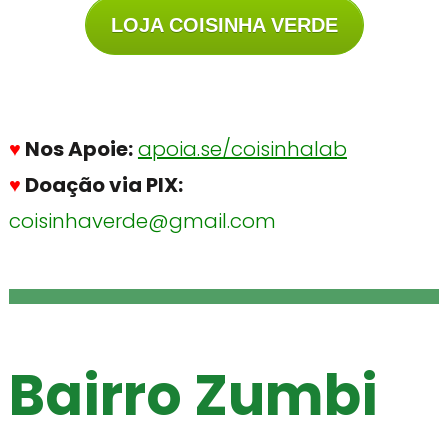
LOJA COISINHA VERDE
♥
Nos Apoie:
apoia.se/coisinhalab
♥
Doação via PIX:
coisinhaverde@gmail.com
Bairro Zumbi