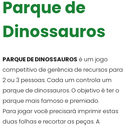
Parque de
Dinossauros
PARQUE DE DINOSSAUROS
é um jogo
competitivo de gerência de recursos para
2 ou 3 pessoas. Cada um controla um
parque de dinossauros. O objetivo é ter o
parque mais famoso e premiado.
Para jogar você precisará imprimir estas
duas folhas e recortar as peças. A