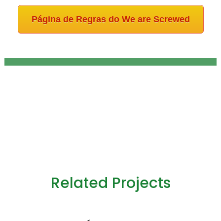
Página de Regras do We are Screwed
Related Projects