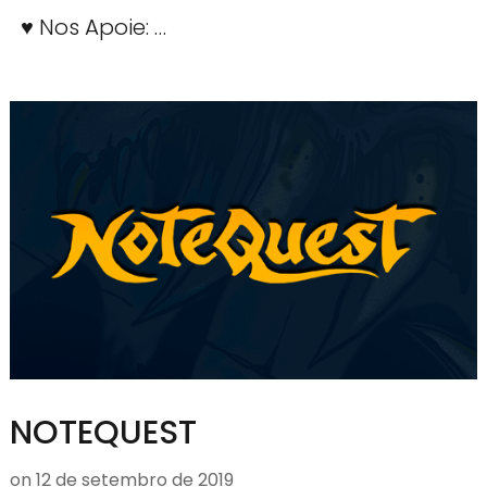
♥ Nos Apoie: …
NOTEQUEST
on
12 de setembro de 2019