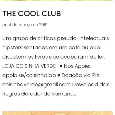
THE COOL CLUB
on
4 de março de 2019
Um grupo de críticos pseudo-intelectuais
hipsters sentados em um café ou pub
discutem os livros que acabaram de ler.
LOJA COISINHA VERDE ♥ Nos Apoie:
apoia.se/coisinhalab ♥ Doação via PIX:
coisinhaverde@gmail.com Download das
Regras Gerador de Romance