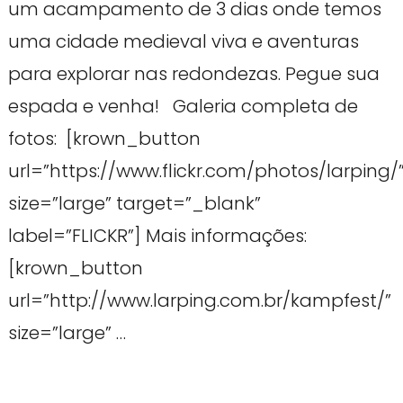
um acampamento de 3 dias onde temos
uma cidade medieval viva e aventuras
para explorar nas redondezas. Pegue sua
espada e venha! Galeria completa de
fotos: [krown_button
url=”https://www.flickr.com/photos/larping/
size=”large” target=”_blank”
label=”FLICKR”] Mais informações:
[krown_button
url=”http://www.larping.com.br/kampfest/”
size=”large” …